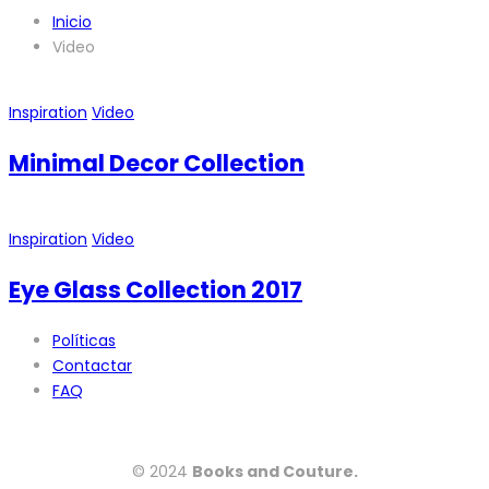
Inicio
Video
Inspiration
Video
Minimal Decor Collection
Inspiration
Video
Eye Glass Collection 2017
Políticas
Contactar
FAQ
© 2024
Books and Couture.