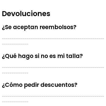
Devoluciones
¿Se aceptan reembolsos?
------------------------------------------------------
--------------
¿Qué hago si no es mi talla?
------------------------------------------------------
--------------
¿Cómo pedir descuentos?
------------------------------------------------------
--------------