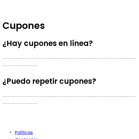
Cupones
¿Hay cupones en línea?
------------------------------------------------------
--------------
¿Puedo repetir cupones?
------------------------------------------------------
--------------
Políticas