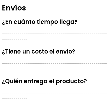
Envíos
¿En cuánto tiempo llega?
------------------------------------------------------
-------------
¿Tiene un costo el envío?
------------------------------------------------------
-------------
¿Quién entrega el producto?
------------------------------------------------------
-------------