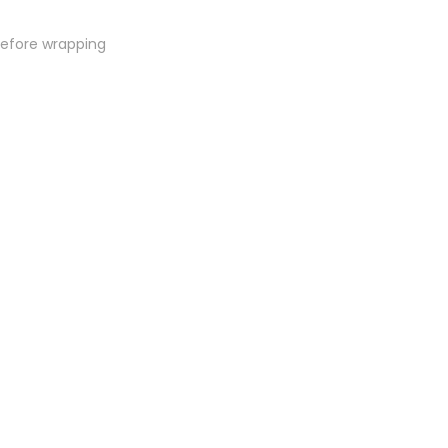
efore wrapping