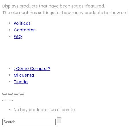
Displays products that have been set as “featured.”
The element has settings for how many products to show on
Políticas
Contactar
FAQ
¿Cómo Comprar?
Mi cuenta
Tienda
No hay productos en el carrito.