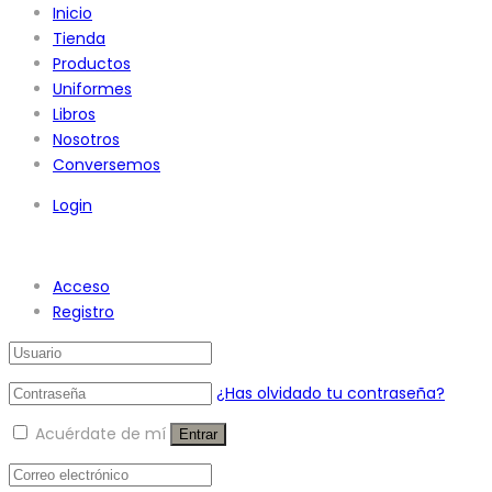
Inicio
Tienda
Productos
Uniformes
Libros
Nosotros
Conversemos
Login
Acceso
Registro
¿Has olvidado tu contraseña?
Acuérdate de mí
Entrar