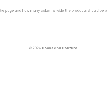
 the page and how many columns wide the products should be b
© 2024
Books and Couture.