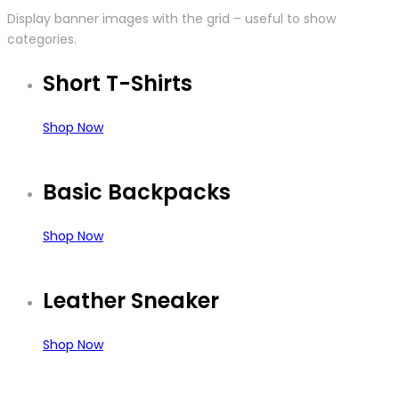
Display banner images with the grid – useful to show
categories.
Short T-Shirts
Shop Now
Basic Backpacks
Shop Now
Leather Sneaker
Shop Now