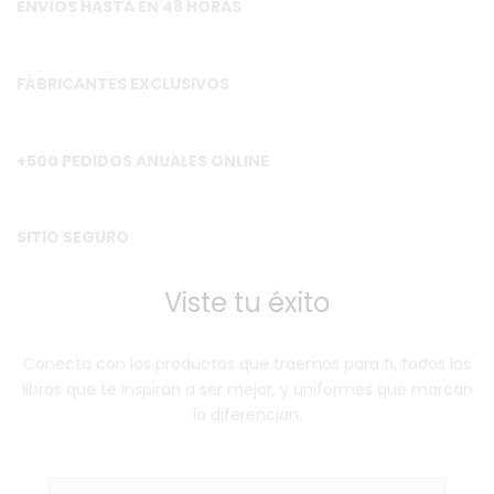
ENVÍOS HASTA EN 48 HORAS
FÁBRICANTES EXCLUSIVOS
+500 PEDIDOS ANUALES ONLINE
SITIO SEGURO
Viste tu éxito
Conecta con los productos que traemos para ti, todos los
libros que
te inspiran a ser mejor, y uniformes que marcan
la diferencian.