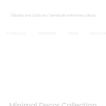
Productos
Uniformes
Libros
Nosotro
Minimal Decor Collection