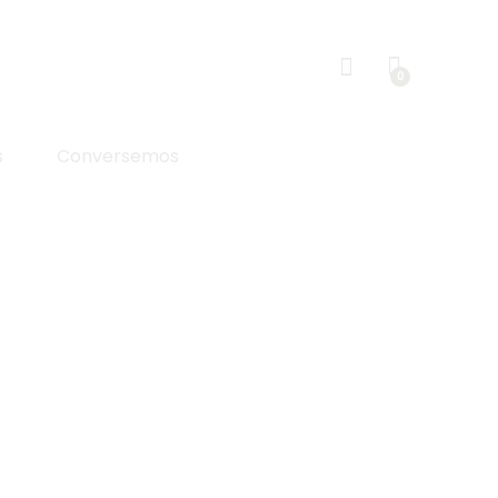
0
s
Conversemos