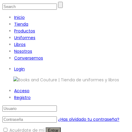
Inicio
Tienda
Productos
Uniformes
Libros
Nosotros
Conversemos
Login
Acceso
Registro
¿Has olvidado tu contraseña?
Acuérdate de mí
Entrar