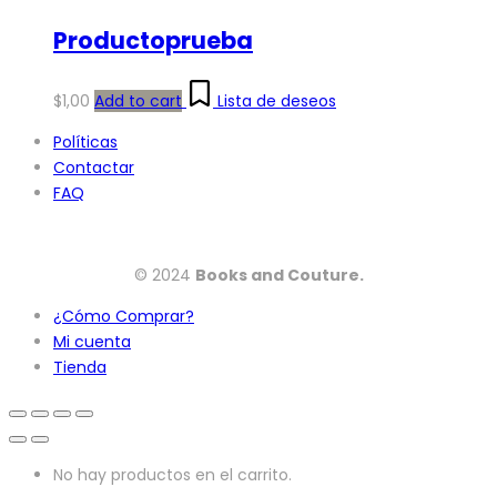
Productoprueba
$
1,00
Add to cart
Lista de deseos
Políticas
Contactar
FAQ
© 2024
Books and Couture.
¿Cómo Comprar?
Mi cuenta
Tienda
No hay productos en el carrito.