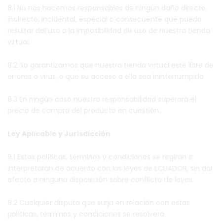
8.1 No nos hacemos responsables de ningún daño directo,
indirecto, incidental, especial o consecuente que pueda
resultar del uso o la imposibilidad de uso de nuestra tienda
virtual.
8.2 No garantizamos que nuestra tienda virtual esté libre de
errores o virus, o que su acceso a ella sea ininterrumpido.
8.3 En ningún caso nuestra responsabilidad superará el
precio de compra del producto en cuestión.
Ley Aplicable y Jurisdicción
9.1 Estas políticas, términos y condiciones se regirán e
interpretarán de acuerdo con las leyes de ECUADOR, sin dar
efecto a ninguna disposición sobre conflicto de leyes.
9.2 Cualquier disputa que surja en relación con estas
políticas, términos y condiciones se resolverá