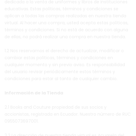
dedicada a la venta de uniformes y libros de instituciones
educativas. Estas políticas, términos y condiciones se
aplican a todas las compras realizadas en nuestra tienda
virtual. Al hacer una compra, usted acepta estas políticas,
términos y condiciones. Si no está de acuerdo con alguna
de ellas, no podrá realizar una compra en nuestra tienda.
1.2 Nos reservamos el derecho de actualizar, modificar o
cambiar estas políticas, términos y condiciones en
cualquier momento y sin previo aviso. Es responsabilidad
del usuario revisar periódicamente estos términos y
condiciones para estar al tanto de cualquier cambio.
Información de la Tienda
2.1 Books and Couture propiedad de sus socios y
accionistas, registrada en Ecuador. Nuestro número de RUC
0955073697001.
2.2 La dirección de nuestra tienda virtual es Acuarela del