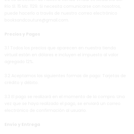
Río Sl. 15 Mz. 1129. Si necesita comunicarse con nosotros,
puede hacerlo a través de nuestro correo electrónico
booksandcouture@gmail.com.
Precios y Pagos
3.1 Todos los precios que aparecen en nuestra tienda
virtual están en dólares e incluyen el impuesto al valor
agregado 12%.
3.2 Aceptamos las siguientes formas de pago: Tarjetas de
crédito y débito.
3.3 El pago se realizará en el momento de la compra. Una
vez que se haya realizado el pago, se enviará un correo
electrónico de confirmación al usuario.
Envío y Entrega